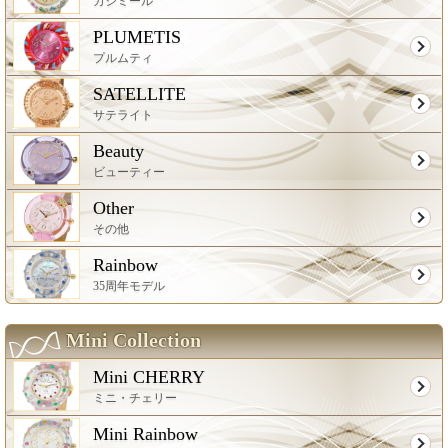
カシミール
PLUMETIS
プルムティ
SATELLITE
サテライト
Beauty
ビューティー
Other
その他
Rainbow
35周年モデル
Mini Collection
Mini CHERRY
ミニ・チェリー
Mini Rainbow