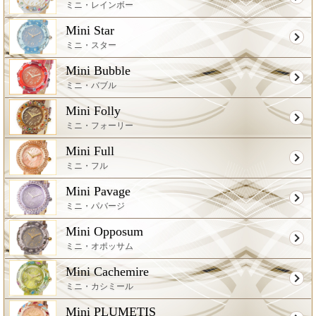
ミニ・レインボー
Mini Star
ミニ・スター
Mini Bubble
ミニ・バブル
Mini Folly
ミニ・フォーリー
Mini Full
ミニ・フル
Mini Pavage
ミニ・パバージ
Mini Opposum
ミニ・オポッサム
Mini Cachemire
ミニ・カシミール
Mini PLUMETIS